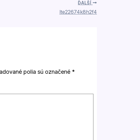
ĎALŠÍ
lte22674k8h2f4
adované polia sú označené
*