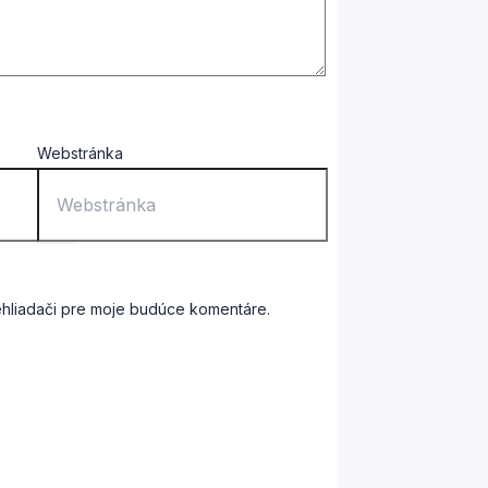
Webstránka
ehliadači pre moje budúce komentáre.