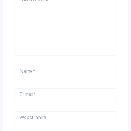
Name*
E-
mail*
Webstránka