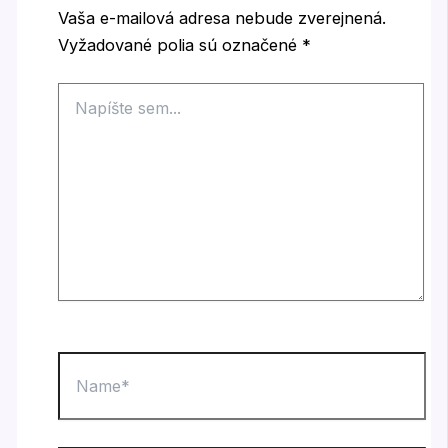
Vaša e-mailová adresa nebude zverejnená.
Vyžadované polia sú označené
*
Napíšte
sem...
Name*