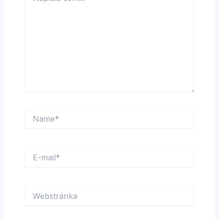
Name*
E-
mail*
Webstránka