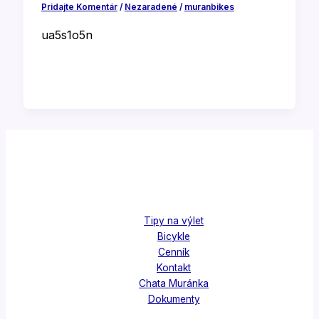
Pridajte Komentár
/
Nezaradené
/
muranbikes
ua5s1o5n
Tipy na výlet
Bicykle
Cenník
Kontakt
Chata Muránka
Dokumenty