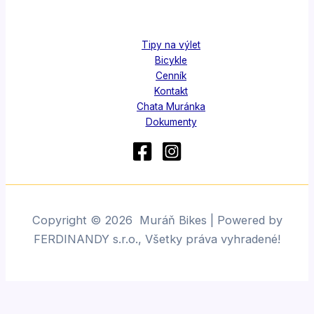
Tipy na výlet
Bicykle
Cenník
Kontakt
Chata Muránka
Dokumenty
Copyright © 2026 Muráň Bikes | Powered by
FERDINANDY s.r.o., Všetky práva vyhradené!