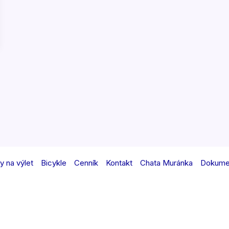
y na výlet
Bicykle
Cenník
Kontakt
Chata Muránka
Dokume