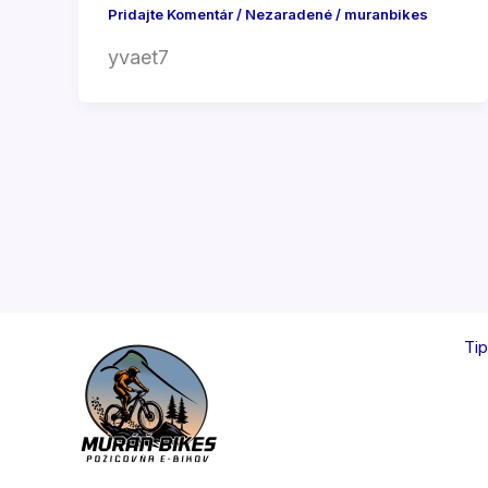
Pridajte Komentár
/
Nezaradené
/
muranbikes
yvaet7
Tip